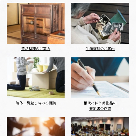
遺品整理のご案内
生前整理のご案内
解体・引越し時のご相談
相続に伴う美術品の
査定書の作成