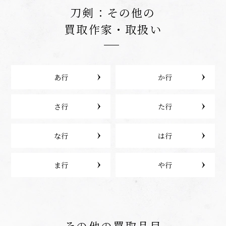
刀剣：その他の
買取作家・取扱い
あ行
か行
さ行
た行
な行
は行
ま行
や行
その他の買取品目