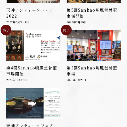
天神アンティークフェア
第5回Sanhao鳴鳳堂骨董
2022
市場開催
2022年5月3～4日
2022年3月20日
終了
終了
第4回Sanhao鳴鳳堂骨董
第3回Sanhao鳴鳳堂骨董
市場開催
市場
2021年10月20日
2021年5月20日
天神アンティークフェア