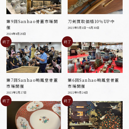
第9回Sanhao骨董市場開
刀剣買取価格10％UP中
催
2023年5月1日～6月30日
2024年4月20日
終了
終了
第7回Sanhao鳴鳳堂骨董
第6回Sanhao鳴鳳堂骨董
市場開催
市場開催
2023年2月27日
2022年9月24日
終了
終了