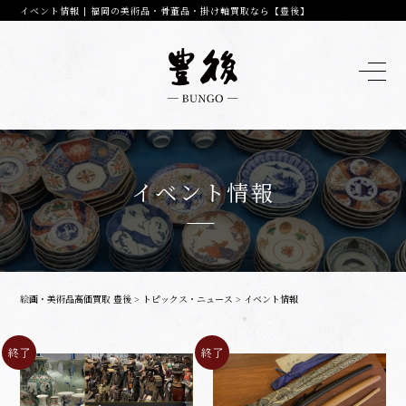
イベント情報 | 福岡の美術品・骨董品・掛け軸買取なら【豊後】
イベント情報
絵画・美術品高価買取 豊後
>
トピックス・ニュース
>
イベント情報
終了
終了