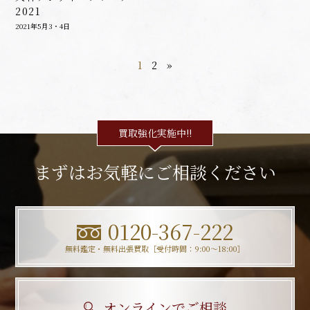
2021
2021年5月3・4日
1
2
»
買取強化実施中!!
まずはお気軽にご相談ください
0120-367-222
無料鑑定・無料出張買取［受付時間：9:00〜18:00］
オンラインでご相談