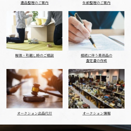
遺品整理のご案内
生前整理のご案内
解体・引越し時のご相談
相続に伴う美術品の
査定書の作成
オークション出品代行
オークション情報