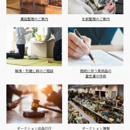
遺品整理のご案内
生前整理のご案内
解体・引越し時のご相談
相続に伴う美術品の
査定書の作成
オークション出品代行
オークション情報