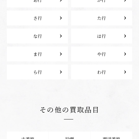
あ行
か行
さ行
た行
な行
は行
ま行
や行
ら行
わ行
その他の買取品目