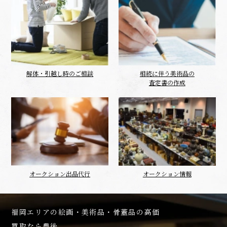
解体・引越し時のご相談
相続に伴う美術品の
査定書の作成
オークション出品代行
オークション情報
福岡エリアの絵画・美術品・骨董品の高価
買取なら豊後