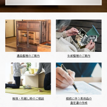
遺品整理のご案内
生前整理のご案内
解体・引越し時のご相談
相続に伴う美術品の
査定書の作成