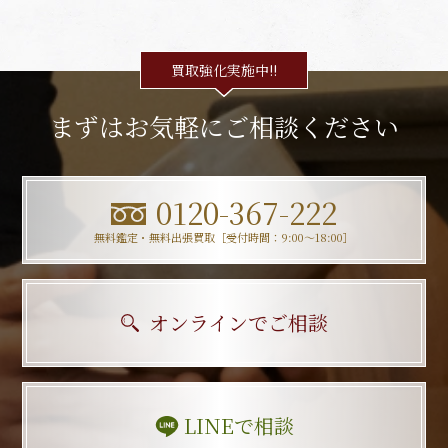
買取強化実施中!!
まずはお気軽にご相談ください
0120-367-222
無料鑑定・無料出張買取［受付時間：9:00〜18:00］
オンラインでご相談
LINEで相談