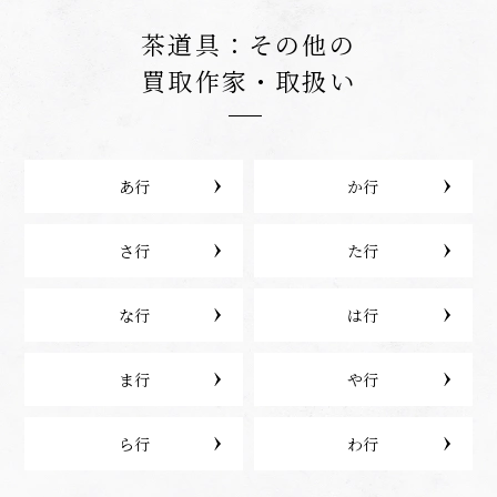
茶道具：その他の
買取作家・取扱い
あ行
か行
さ行
た行
な行
は行
ま行
や行
ら行
わ行