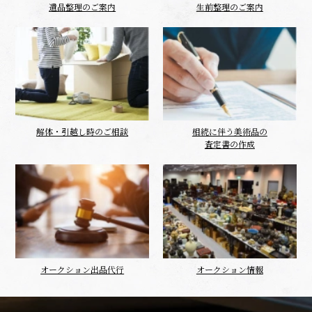
遺品整理のご案内
生前整理のご案内
解体・引越し時のご相談
相続に伴う美術品の
査定書の作成
オークション出品代行
オークション情報