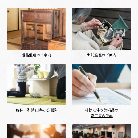
遺品整理のご案内
生前整理のご案内
解体・引越し時のご相談
相続に伴う美術品の
査定書の作成