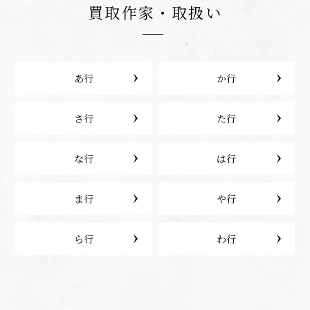
買取作家・取扱い
あ行
か行
さ行
た行
な行
は行
ま行
や行
ら行
わ行