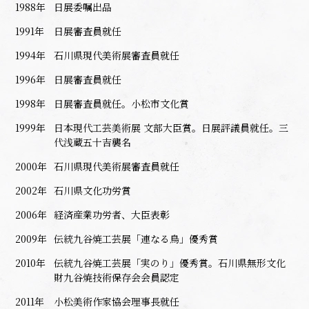
1988年
日展委嘱出品
1991年
日展審査員就任
1994年
石川県現代美術展審査員就任
1996年
日展審査員就任
1998年
日展審査員就任。小松市文化賞
1999年
日本現代工芸美術展 文部大臣賞。日展評議員就任。三
代浅蔵五十吉襲名
2000年
石川県現代美術展審査員就任
2002年
石川県文化功労賞
2006年
経済産業功労者、大臣表彰
2009年
伝統九谷焼工芸展「連なる鳥」優秀賞
2010年
伝統九谷焼工芸展「実のり」優秀賞。石川県無形文化
財九谷焼技術保存会会員認定
2011年
小松美術作家協会理事長就任