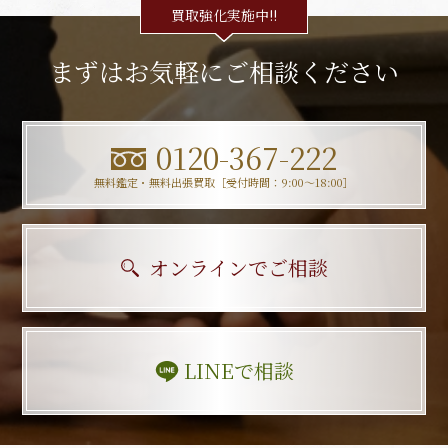
買取強化実施中!!
まずはお気軽にご相談ください
0120-367-222
無料鑑定・無料出張買取［受付時間：9:00〜18:00］
オンラインでご相談
LINEで相談