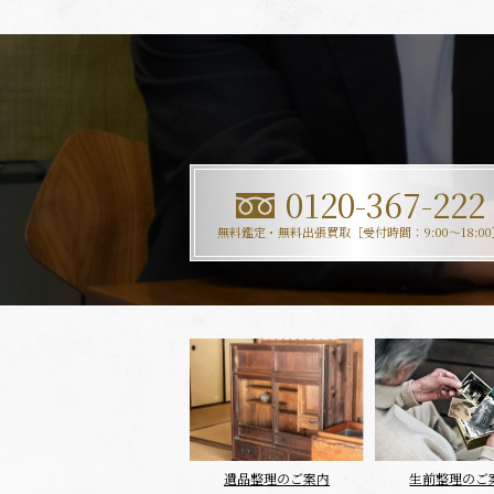
0120-367-222
無料鑑定・無料出張買取［受付時間：9:00〜18:00
遺品整理のご案内
生前整理のご