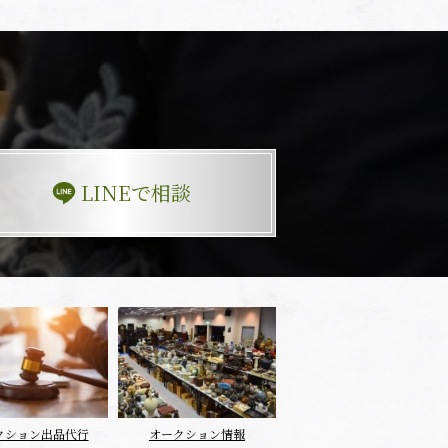
LINEで相談
クション出品代行
オークション情報