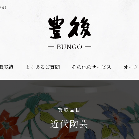
豊後】
取実績
よくあるご質問
その他のサービス
オーク
買取品目
近代陶芸