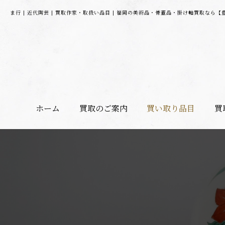
ま行 | 近代陶芸 | 買取作家・取扱い品目 | 福岡の美術品・骨董品・掛け軸買取なら【
ホーム
買取のご案内
買い取り品目
買