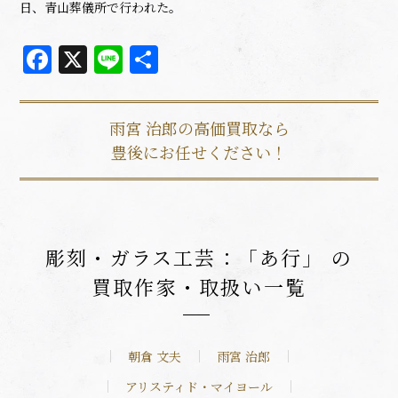
日、青山葬儀所で行われた。
Facebook
X
Line
共
有
雨宮 治郎の高価買取なら
豊後にお任せください！
彫刻・ガラス工芸：「あ行」 の
買取作家・取扱い一覧
朝倉 文夫
雨宮 治郎
アリスティド・マイヨール