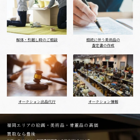
解体・引越し時のご相談
相続に伴う美術品の
査定書の作成
オークション出品代行
オークション情報
福岡エリアの絵画・美術品・骨董品の高価
買取なら豊後