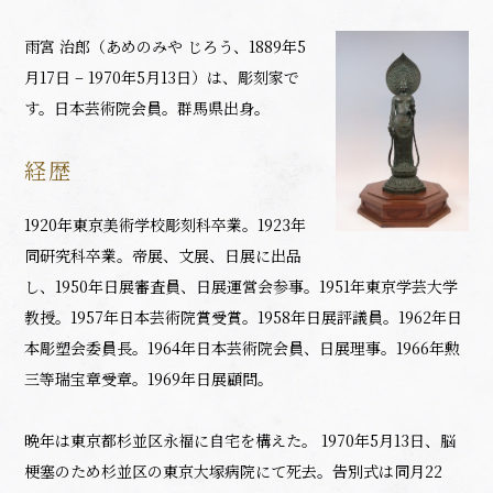
雨宮 治郎（あめのみや じろう、1889年5
月17日 – 1970年5月13日）は、彫刻家で
す。日本芸術院会員。群馬県出身。
経歴
1920年東京美術学校彫刻科卒業。1923年
同研究科卒業。帝展、文展、日展に出品
し、1950年日展審査員、日展運営会参事。1951年東京学芸大学
教授。1957年日本芸術院賞受賞。1958年日展評議員。1962年日
本彫塑会委員長。1964年日本芸術院会員、日展理事。1966年勲
三等瑞宝章受章。1969年日展顧問。
晩年は東京都杉並区永福に自宅を構えた。 1970年5月13日、脳
梗塞のため杉並区の東京大塚病院にて死去。告別式は同月22