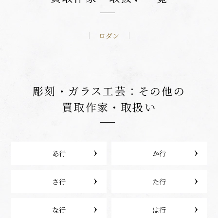
ロダン
彫刻・ガラス工芸：その他の
買取作家・取扱い
あ行
か行
さ行
た行
な行
は行