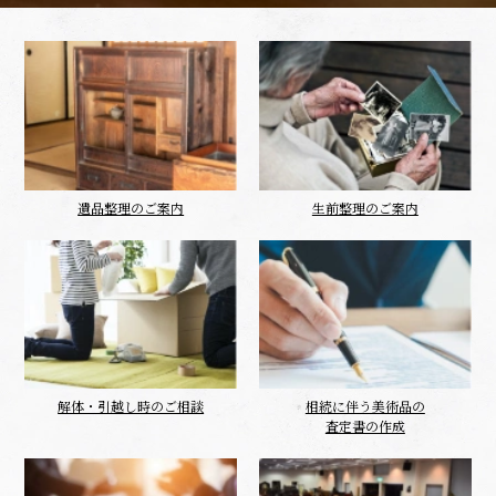
遺品整理のご案内
生前整理のご案内
解体・引越し時のご相談
相続に伴う美術品の
査定書の作成