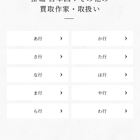
買取作家・取扱い
あ行
か行
さ行
た行
な行
は行
ま行
や行
ら行
わ行