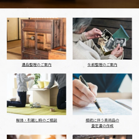
遺品整理のご案内
生前整理のご案内
解体・引越し時のご相談
相続に伴う美術品の
査定書の作成