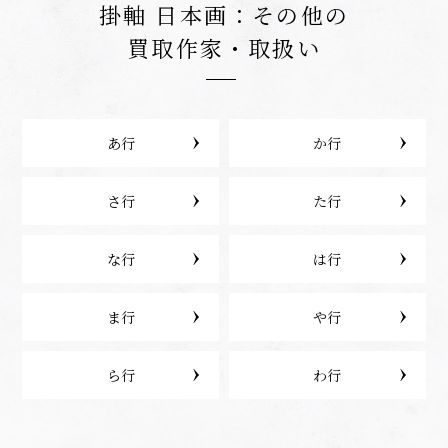
掛軸 日本画：その他の
買取作家・取扱い
あ行
か行
さ行
た行
な行
は行
ま行
や行
ら行
わ行