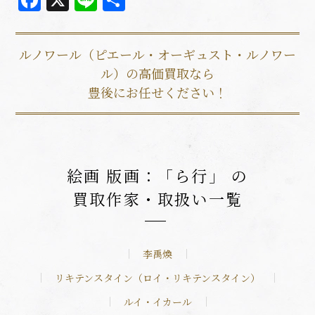
Facebook
X
Line
共
有
ルノワール（ピエール・オーギュスト・ルノワー
ル）の高価買取なら
豊後にお任せください！
絵画 版画：「ら行」 の
買取作家・取扱い一覧
李禹煥
リキテンスタイン（ロイ・リキテンスタイン）
ルイ・イカール