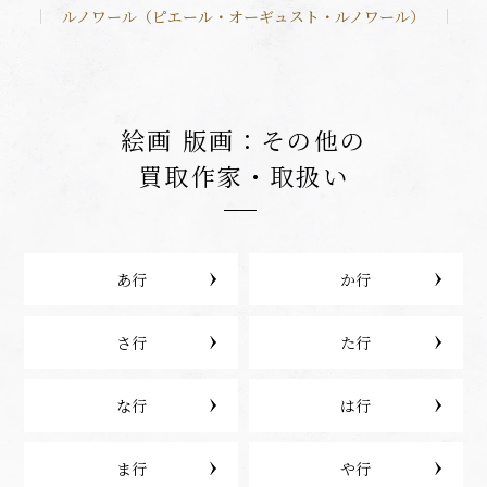
ルノワール（ピエール・オーギュスト・ルノワール）
絵画 版画：その他の
買取作家・取扱い
あ行
か行
さ行
た行
な行
は行
ま行
や行