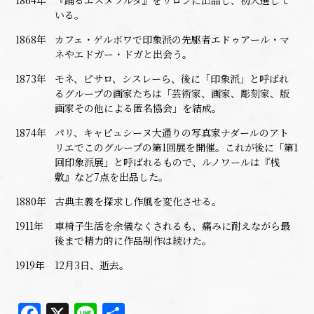
いる。
1868年
カフェ・ゲルボワで印象派の先駆者エドゥアール・マ
ネやエドガー・ドガと出会う。
1873年
モネ、ピサロ、シスレーら、後に「印象派」と呼ばれ
るグループの画家たちは「芸術家、画家、彫刻家、版
画家その他による匿名協会」を結成。
1874年
パリ、キャピュシーヌ大通りの写真家ナダールのアト
リエでこのグループの第1回展を開催。これが後に「第1
回印象派展」と呼ばれるもので、ルノワールは『桟
敷』など7点を出品した。
1880年
古典主義を探求し作風を変化させる。
1911年
車椅子生活を余儀なくされるも、痛みに耐えながら最
後まで精力的に作品制作は続けた。
1919年
12月3日、逝去。