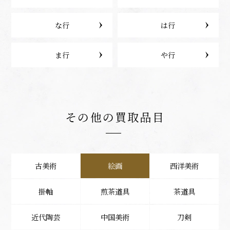
な行
は行
ま行
や行
その他の買取品目
古美術
絵画
西洋美術
掛軸
煎茶道具
茶道具
近代陶芸
中国美術
刀剣