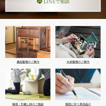
LINEで相談
遺品整理のご案内
生前整理のご案内
解体・引越し時のご相談
相続に伴う美術品の