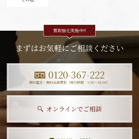
買取強化実施中!!
まずはお気軽にご相談ください
0120-367-222
無料鑑定・無料出張買取［受付時間：9:00〜18:00］
オンラインでご相談