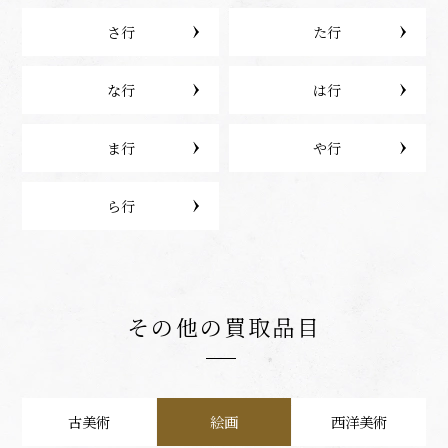
さ行
た行
な行
は行
ま行
や行
ら行
その他の買取品目
古美術
絵画
西洋美術