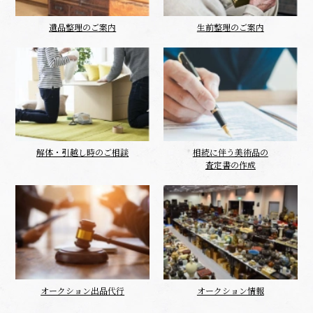
遺品整理のご案内
生前整理のご案内
解体・引越し時のご相談
相続に伴う美術品の
査定書の作成
オークション出品代行
オークション情報