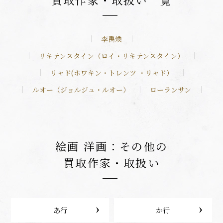
李禹煥
リキテンスタイン（ロイ・リキテンスタイン）
リャド(ホワキン・トレンツ ・リャド）
ルオー（ジョルジュ・ルオー）
ローランサン
絵画 洋画：その他の
買取作家・取扱い
あ行
か行