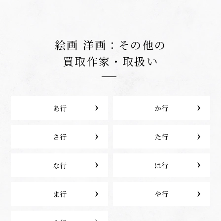
絵画 洋画：その他の
買取作家・取扱い
あ行
か行
さ行
た行
な行
は行
ま行
や行