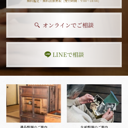
無料鑑定・無料出張買取［受付時間：9:00〜18:00］
オンラインでご相談
LINEで相談
遺品整理のご案内
生前整理のご案内