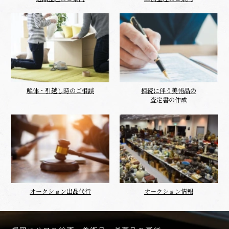
解体・引越し時のご相談
相続に伴う美術品の
査定書の作成
オークション出品代行
オークション情報