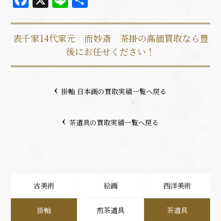
有
表千家14代家元 而妙斎 茶掛の高価買取なら豊
後にお任せください！
掛軸 日本画の買取実績一覧へ戻る
茶道具の買取実績一覧へ戻る
古美術
絵画
西洋美術
掛軸
煎茶道具
茶道具