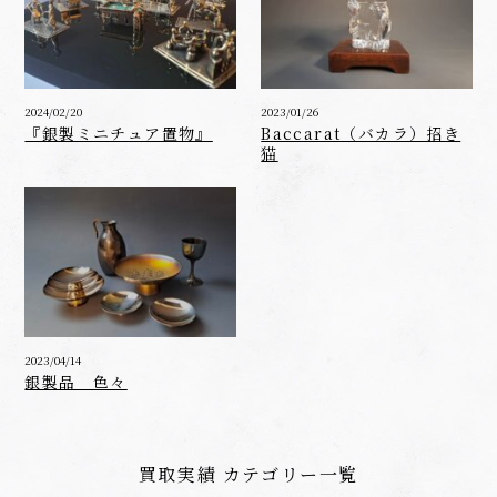
2024/02/20
2023/01/26
『銀製ミニチュア置物』
Baccarat（バカラ）招き
猫
2023/04/14
銀製品 色々
買取実績 カテゴリー一覧