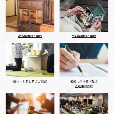
遺品整理のご案内
生前整理のご案内
解体・引越し時のご相談
相続に伴う美術品の
査定書の作成