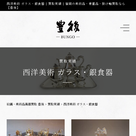
西洋美術 ガラス・銀食器 | 買取実績 | 福岡の美術品・骨董品・掛け軸買取なら
【豊後】
買取実績
西洋美術 ガラス・銀食器
絵画・美術品高価買取 豊後
>
買取実績
>
西洋美術 ガラス・銀食器