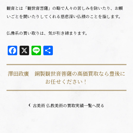
観音とは「観世音菩薩」の略で人々の苦しみを除いたり、お願
いごとを聞いたりしてくれる慈悲深い仏様のことを指します。
仏像系の買い取りは、気が引き締まります。
Facebook
X
Line
共
有
澤田政廣 銅製観世音菩薩の高価買取なら豊後に
お任せください！
古美術 仏教美術の買取実績一覧へ戻る