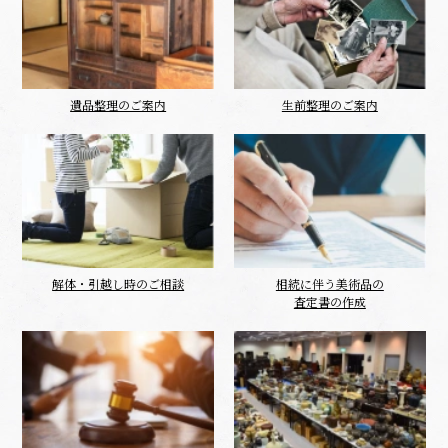
遺品整理のご案内
生前整理のご案内
解体・引越し時のご相談
相続に伴う美術品の
査定書の作成