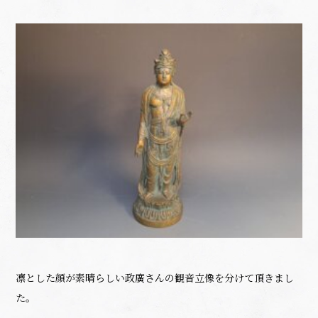
凛とした顔が素晴らしい政廣さんの観音立像を分けて頂きまし
た。